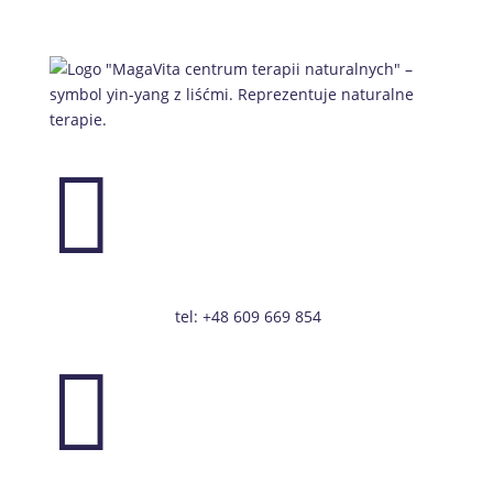

tel: +48 609 669 854
