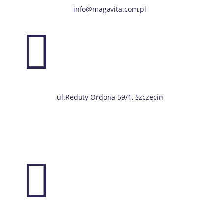
info@magavita.com.pl

ul.Reduty Ordona 59/1, Szczecin
