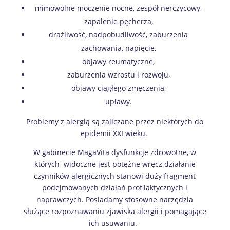
mimowolne moczenie nocne, zespół nerczycowy,
zapalenie pęcherza,
drażliwość, nadpobudliwość, zaburzenia
zachowania, napięcie,
objawy reumatyczne,
zaburzenia wzrostu i rozwoju,
objawy ciągłego zmęczenia,
upławy.
Problemy z alergią są zaliczane przez niektórych do
epidemii XXI wieku.
W gabinecie MagaVita dysfunkcje zdrowotne, w
których widoczne jest potężne wręcz działanie
czynników alergicznych stanowi duży fragment
podejmowanych działań profilaktycznych i
naprawczych. Posiadamy stosowne narzędzia
służące rozpoznawaniu zjawiska alergii i pomagające
ich usuwaniu.