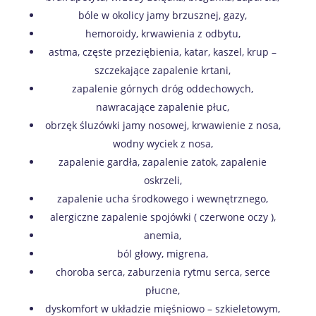
bóle w okolicy jamy brzusznej, gazy,
hemoroidy, krwawienia z odbytu,
astma, częste przeziębienia, katar, kaszel, krup –
szczekające zapalenie krtani,
zapalenie górnych dróg oddechowych,
nawracające zapalenie płuc,
obrzęk śluzówki jamy nosowej, krwawienie z nosa,
wodny wyciek z nosa,
zapalenie gardła, zapalenie zatok, zapalenie
oskrzeli,
zapalenie ucha środkowego i wewnętrznego,
alergiczne zapalenie spojówki ( czerwone oczy ),
anemia,
ból głowy, migrena,
choroba serca, zaburzenia rytmu serca, serce
płucne,
dyskomfort w układzie mięśniowo – szkieletowym,