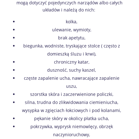
mogą dotyczyć pojedynczych narządów albo całych
układów i należą do nich:
kolka,
ulewanie, wymioty,
brak apetytu,
biegunka, wodniste, tryskające stolce ( często z
domieszką śluzu i krwi),
chroniczny katar,
duszność, suchy kaszel,
częste zapalenie ucha, nawracające zapalenie
uszu,
szorstka skóra i zaczerwienione policzki,
silna, trudna do zlikwidowania ciemieniucha,
wysypka w zgięciach łokciowych i pod kolanami,
pękanie skóry w okolicy płatka ucha,
pokrzywka, wyprysk niemowlęcy, obrzęk
naczynioruchowy,