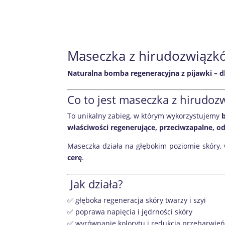
Maseczka z hirudozwiązk
Naturalna bomba regeneracyjna z pijawki – d
Co to jest maseczka z hirudoz
To unikalny zabieg, w którym wykorzystujemy
właściwości regenerujące, przeciwzapalne, o
Maseczka działa na głębokim poziomie skór
cerę
.
Jak działa?
✅ głęboka regeneracja skóry twarzy i szyi
✅ poprawa napięcia i jędrności skóry
✅ wyrównanie kolorytu i redukcja przebarwie