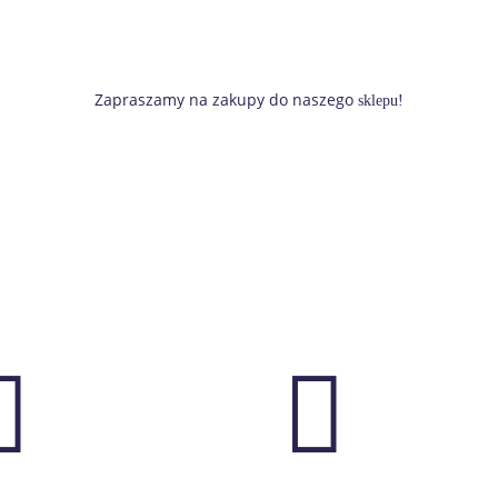
Zapraszamy na zakupy do naszego
sklepu!

