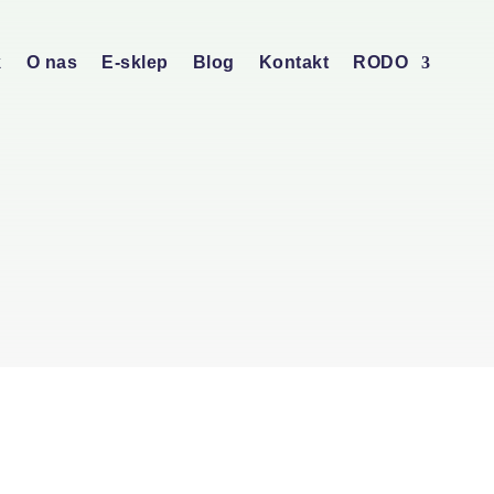
k
O nas
E-sklep
Blog
Kontakt
RODO