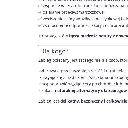
✅ wsparcie w leczeniu trądziku, stanów zapaln
✅ działanie przeciwzmarszczkowe
✅ wyciszenie skóry wrażliwej, naczynkowej i al
✅ wzmocnienie odporności skóry i ochrona an
To zabieg, który
łączy mądrość natury z nowo
Dla kogo?
Zabieg polecany jest szczególnie dla osób, któr
odczuwają przesuszenie, szarość i utratę elast
zmagają się z trądzikiem, AZS, stanami zapaln
chcą poprawić wygląd cery po chorobie lub i
szukają
naturalnej alternatywy dla zabiegó
Zabieg jest
delikatny, bezpieczny i całkowicie