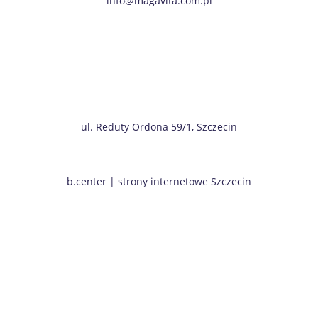
info@magavita.com.pl
ul. Reduty Ordona 59/1, Szczecin
b.center | strony internetowe Szczecin