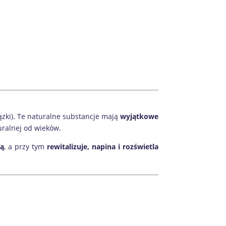
zki). Te naturalne substancje mają
wyjątkowe
uralnej od wieków.
ą
, a przy tym
rewitalizuje, napina i rozświetla