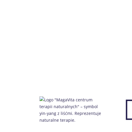
Sprawdź e-sklep