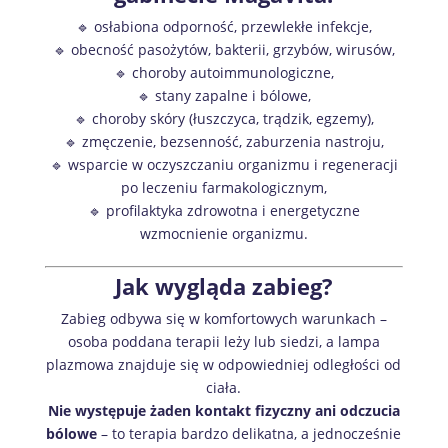
🔹 osłabiona odporność, przewlekłe infekcje,
🔹 obecność pasożytów, bakterii, grzybów, wirusów,
🔹 choroby autoimmunologiczne,
🔹 stany zapalne i bólowe,
🔹 choroby skóry (łuszczyca, trądzik, egzemy),
🔹 zmęczenie, bezsenność, zaburzenia nastroju,
🔹 wsparcie w oczyszczaniu organizmu i regeneracji
po leczeniu farmakologicznym,
🔹 profilaktyka zdrowotna i energetyczne
wzmocnienie organizmu.
Jak wygląda zabieg?
Zabieg odbywa się w komfortowych warunkach –
osoba poddana terapii leży lub siedzi, a lampa
plazmowa znajduje się w odpowiedniej odległości od
ciała.
Nie występuje żaden kontakt fizyczny ani odczucia
bólowe
– to terapia bardzo delikatna, a jednocześnie