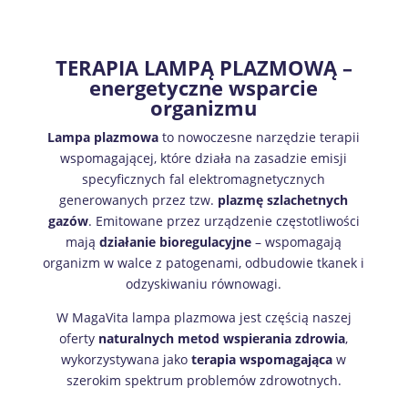
TERAPIA LAMPĄ PLAZMOWĄ –
energetyczne wsparcie
organizmu
Lampa plazmowa
to nowoczesne narzędzie terapii
wspomagającej, które działa na zasadzie emisji
specyficznych fal elektromagnetycznych
generowanych przez tzw.
plazmę szlachetnych
gazów
. Emitowane przez urządzenie częstotliwości
mają
działanie bioregulacyjne
– wspomagają
organizm w walce z patogenami, odbudowie tkanek i
odzyskiwaniu równowagi.
W MagaVita lampa plazmowa jest częścią naszej
oferty
naturalnych metod wspierania zdrowia
,
wykorzystywana jako
terapia wspomagająca
w
szerokim spektrum problemów zdrowotnych.