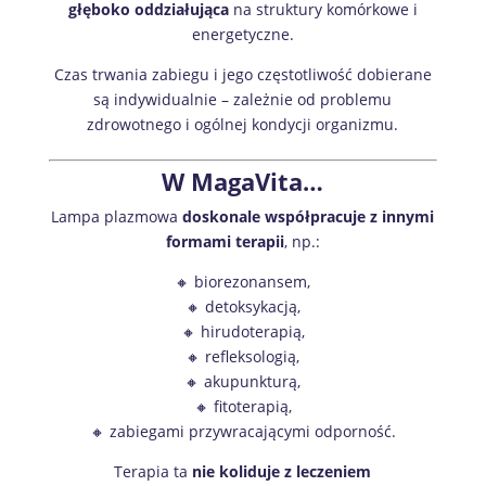
głęboko oddziałująca
na struktury komórkowe i
energetyczne.
Czas trwania zabiegu i jego częstotliwość dobierane
są indywidualnie – zależnie od problemu
zdrowotnego i ogólnej kondycji organizmu.
W MagaVita…
Lampa plazmowa
doskonale współpracuje z innymi
formami terapii
, np.:
🔸 biorezonansem,
🔸 detoksykacją,
🔸 hirudoterapią,
🔸 refleksologią,
🔸 akupunkturą,
🔸 fitoterapią,
🔸 zabiegami przywracającymi odporność.
Terapia ta
nie koliduje z leczeniem