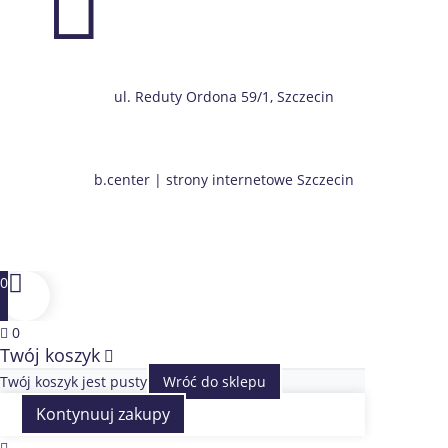

ul. Reduty Ordona 59/1, Szczecin
b.center | strony internetowe Szczecin
0
0
Twój koszyk
Twój koszyk jest pusty
Wróć do sklepu
Kontynuuj zakupy