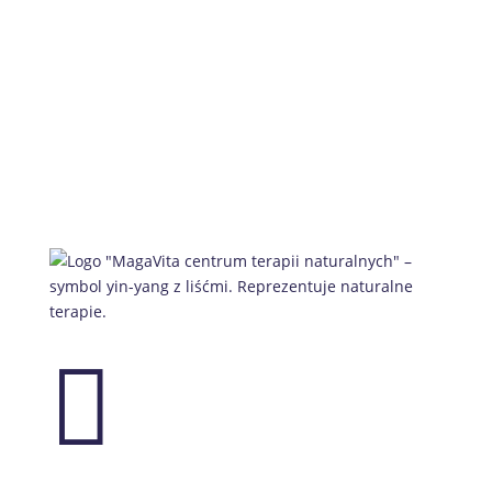
Sprawdź e-sklep
