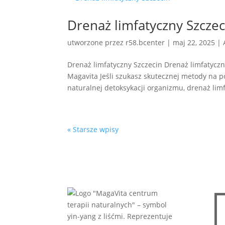
Drenaż limfatyczny Szczec
utworzone przez
r58.bcenter
|
maj 22, 2025
|
Drenaż limfatyczny Szczecin Drenaż limfatyczn
Magavita Jeśli szukasz skutecznej metody na 
naturalnej detoksykacji organizmu, drenaż limf
« Starsze wpisy