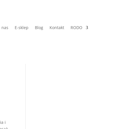
 nas
E-sklep
Blog
Kontakt
RODO
ia i
asaż