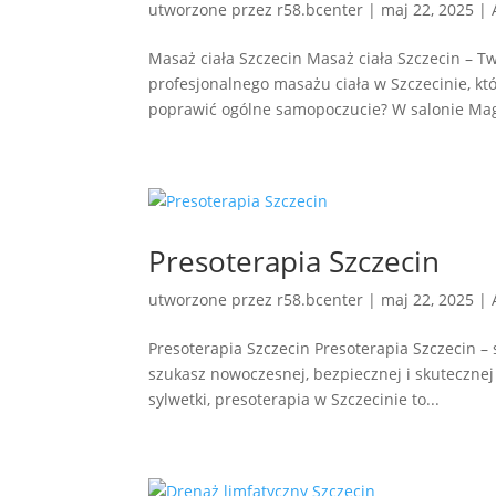
utworzone przez
r58.bcenter
|
maj 22, 2025
|
Masaż ciała Szczecin Masaż ciała Szczecin – T
profesjonalnego masażu ciała w Szczecinie, któ
poprawić ogólne samopoczucie? W salonie Maga
Presoterapia Szczecin
utworzone przez
r58.bcenter
|
maj 22, 2025
|
Presoterapia Szczecin Presoterapia Szczecin –
szukasz nowoczesnej, bezpiecznej i skuteczn
sylwetki, presoterapia w Szczecinie to...