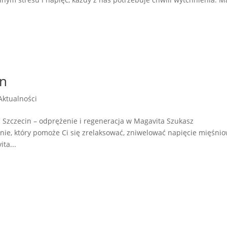
in
Aktualności
a Szczecin – odprężenie i regeneracja w Magavita Szukasz
nie, który pomoże Ci się zrelaksować, zniwelować napięcie mięśni
ta...