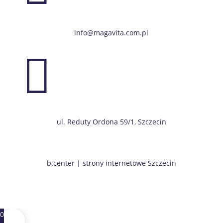
info@magavita.com.pl

ul. Reduty Ordona 59/1, Szczecin
b.center | strony internetowe Szczecin
0