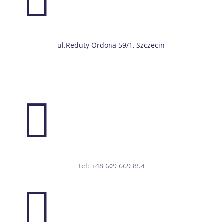

ul.Reduty Ordona 59/1, Szczecin

tel: +48 609 669 854
